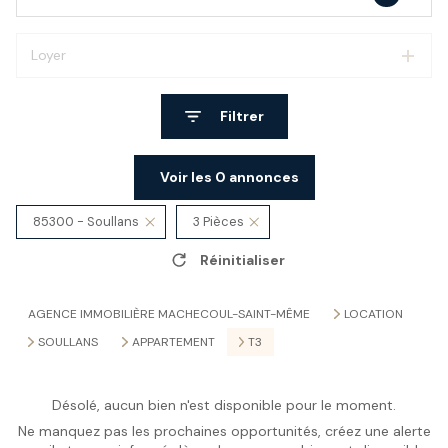
Loyer
Filtrer
Voir les
0
annonces
85300 - Soullans
3 Pièces
Réinitialiser
AGENCE IMMOBILIÈRE MACHECOUL-SAINT-MÊME
LOCATION
SOULLANS
APPARTEMENT
T3
Désolé, aucun bien n'est disponible pour le moment.
Ne manquez pas les prochaines opportunités, créez une alerte