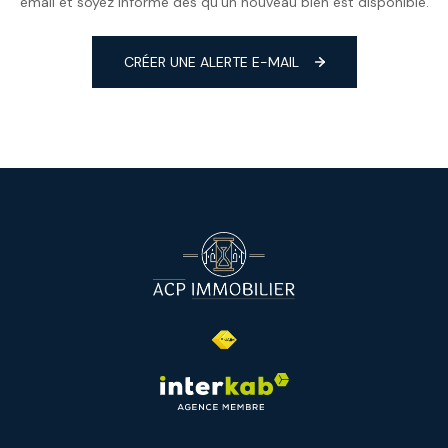
email et soyez informé dès qu'un nouveau bien est disponible.
CRÉER UNE ALERTE E-MAIL