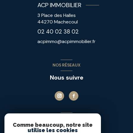
ACP IMMOBILIER
3 Place des Halles
44270
Machecoul
02 40 02 38 02
acpimmo@acpimmobilier.fr
NOS RÉSEAUX
Nous suivre
ADHÉRENTS
Comme beaucoup, notre site
Nous adhérons
utilise les cookies