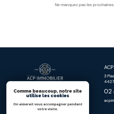
Ne manquez pas les prochaines o
ACP
3 Pla
442
02 
Comme beaucoup, notre site
utilise les cookies
acpi
On aimerait vous accompagner pendant
votre visite.