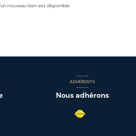
'un nouveau bien est disponible.
ADHÉRENTS
e
Nous adhérons